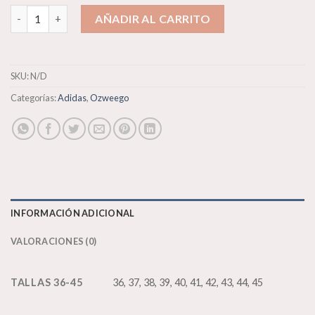
Adidas Ozweego cantidad
AÑADIR AL CARRITO
SKU:
N/D
Categorías:
Adidas
,
Ozweego
INFORMACIÓN ADICIONAL
VALORACIONES (0)
TALLAS 36-45
36, 37, 38, 39, 40, 41, 42, 43, 44, 45