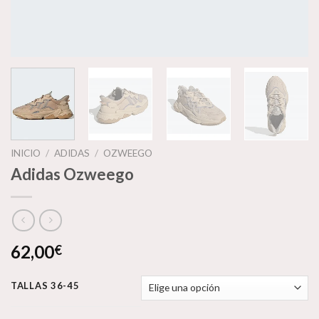
INICIO
/
ADIDAS
/
OZWEEGO
Adidas Ozweego
62,00
€
TALLAS 36-45