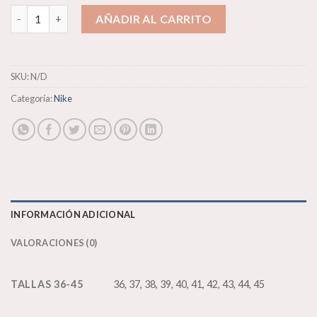
Nike Vaporwaffle X Sacai cantidad
AÑADIR AL CARRITO
SKU:
N/D
Categoría:
Nike
INFORMACIÓN ADICIONAL
VALORACIONES (0)
TALLAS 36-45
36, 37, 38, 39, 40, 41, 42, 43, 44, 45