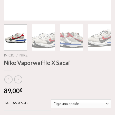
INICIO
/
NIKE
Nike Vaporwaffle X Sacai
89,00
€
TALLAS 36-45