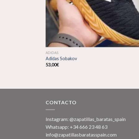
ADIDAS
Adidas Sobakov
53,00
€
CONTACTO
Instagram: @zapatillas_baratas_spain
Whatsapp: +34 666 23 48 63
info@zapatillasbaratasspain.com