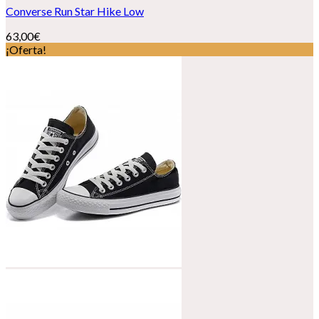
Converse Run Star Hike Low
63,00
€
¡Oferta!