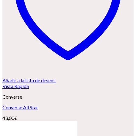
Añadir a la lista de deseos
Vista Rápida
Converse
Converse All Star
43,00
€