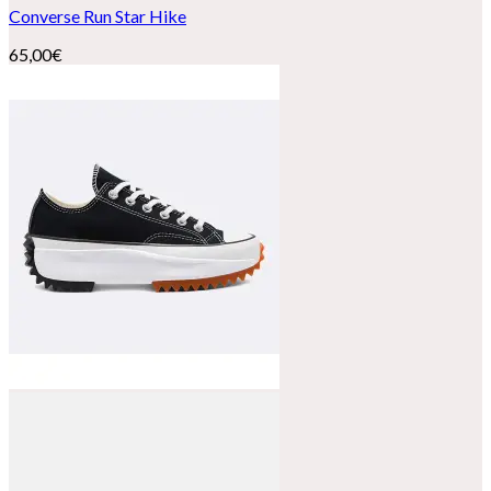
Converse Run Star Hike
65,00
€