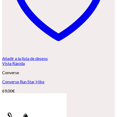
Añadir a la lista de deseos
Vista Rápida
Converse
Converse Run Star Hike
69,00
€