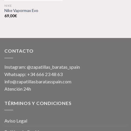
NIKE
Nike Vapormax Evo
69,00
€
CONTACTO
Instagram: @zapatillas_baratas_spain
Whatsapp: +34 666 23 48 63
info@zapatillasbaratasspain.com
Atención 24h
TÉRMINOS Y CONDICIONES
Aviso Legal