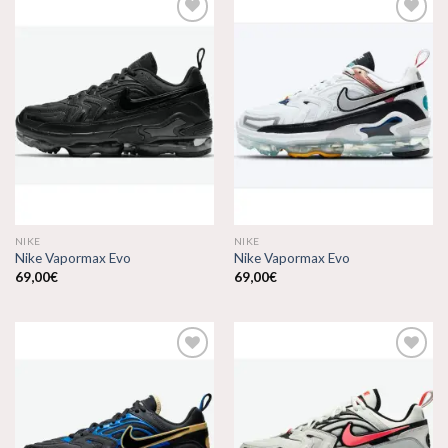
Añadir
Añadir
a la
a la
lista de
lista de
deseos
deseos
NIKE
NIKE
Nike Vapormax Evo
Nike Vapormax Evo
69,00
€
69,00
€
Añadir
Añadir
a la
a la
lista de
lista de