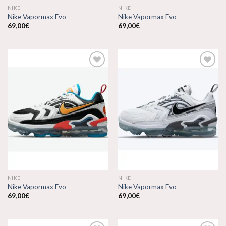
NIKE
NIKE
Nike Vapormax Evo
Nike Vapormax Evo
69,00
€
69,00
€
Añadir
Añadir
a la
a la
lista de
lista de
deseos
deseos
NIKE
NIKE
Nike Vapormax Evo
Nike Vapormax Evo
69,00
€
69,00
€