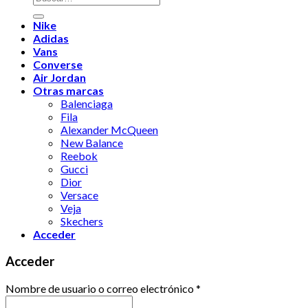
por:
Nike
Adidas
Vans
Converse
Air Jordan
Otras marcas
Balenciaga
Fila
Alexander McQueen
New Balance
Reebok
Gucci
Dior
Versace
Veja
Skechers
Acceder
Acceder
Nombre de usuario o correo electrónico
*