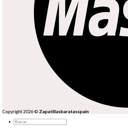
Copyright 2026 ©
Zapatillasbaratasspain
Buscar
por: