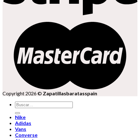
Copyright 2026 ©
Zapatillasbaratasspain
Buscar
por:
Nike
Adidas
Vans
Converse