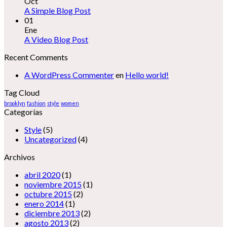
Oct
A Simple Blog Post
01
Ene
A Video Blog Post
Recent Comments
A WordPress Commenter
en
Hello world!
Tag Cloud
brooklyn
fashion
style
women
Categorías
Style
(5)
Uncategorized
(4)
Archivos
abril 2020
(1)
noviembre 2015
(1)
octubre 2015
(2)
enero 2014
(1)
diciembre 2013
(2)
agosto 2013
(2)