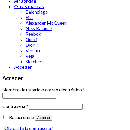
Air Jordan
Otras marcas
Balenciaga
Fila
Alexander McQueen
New Balance
Reebok
Gucci
Dior
Versace
Veja
Skechers
Acceder
Acceder
Nombre de usuario o correo electrónico
*
Contraseña
*
Recuérdame
Acceso
¿Olvidaste la contraseña?