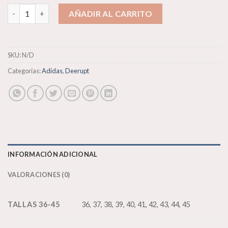
Adidas Deerupt cantidad
AÑADIR AL CARRITO
SKU:
N/D
Categorías:
Adidas
,
Deerupt
INFORMACIÓN ADICIONAL
VALORACIONES (0)
TALLAS 36-45
36, 37, 38, 39, 40, 41, 42, 43, 44, 45