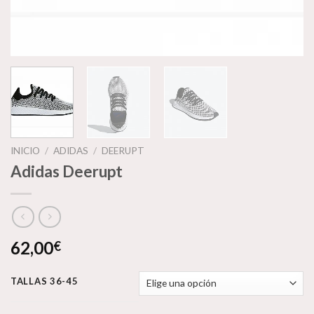
INICIO
/
ADIDAS
/
DEERUPT
Adidas Deerupt
62,00
€
TALLAS 36-45