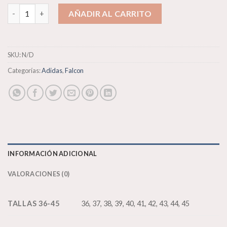
Adidas Falcon cantidad
AÑADIR AL CARRITO
SKU:
N/D
Categorías:
Adidas
,
Falcon
INFORMACIÓN ADICIONAL
VALORACIONES (0)
TALLAS 36-45
36, 37, 38, 39, 40, 41, 42, 43, 44, 45