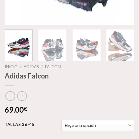
INICIO
/
ADIDAS
/
FALCON
Adidas Falcon
69,00
€
TALLAS 36-45