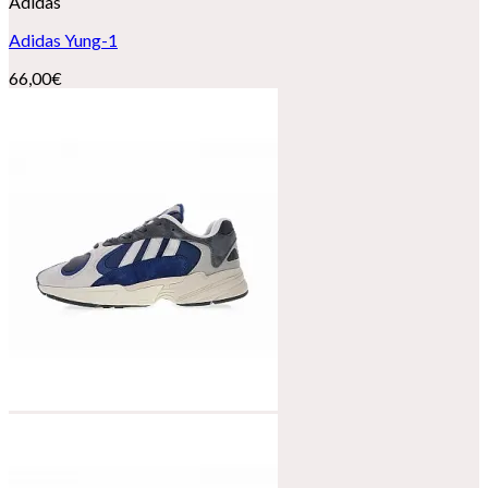
Adidas
Adidas Yung-1
66,00
€