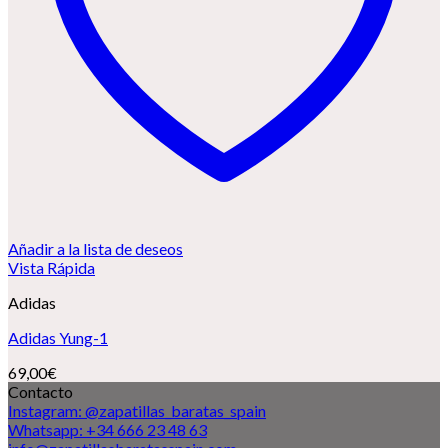
Añadir a la lista de deseos
Vista Rápida
Adidas
Adidas Yung-1
69,00
€
Contacto
Instagram: @zapatillas_baratas_spain
Whatsapp: +34 666 23 48 63