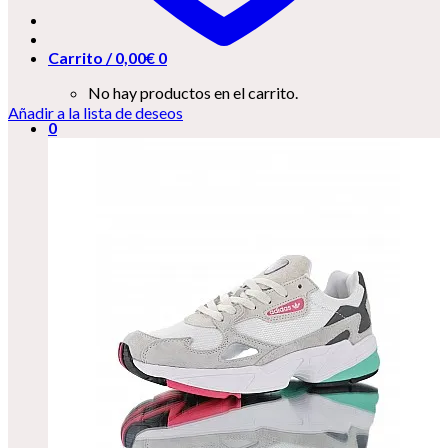
Carrito /
0,00
€
0
No hay productos en el carrito.
Añadir a la lista de deseos
0
Carrito
No hay productos en el carrito.