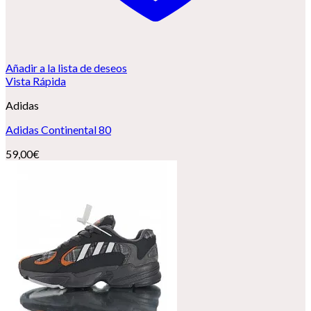
Añadir a la lista de deseos
Vista Rápida
Adidas
Adidas Continental 80
59,00
€