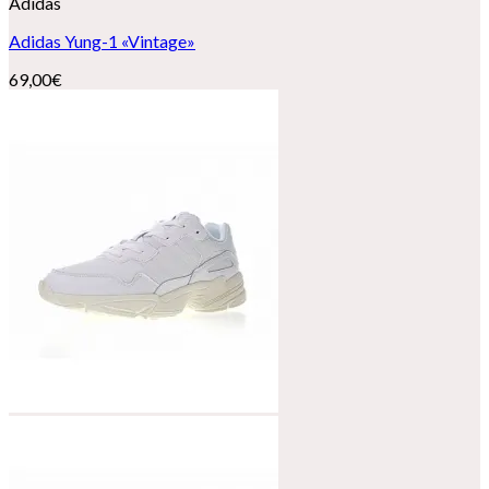
Adidas
Adidas Yung-1 «Vintage»
69,00
€