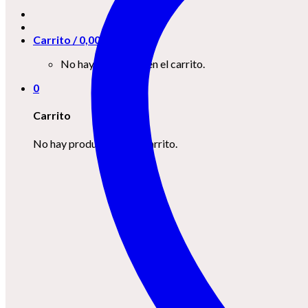
Carrito /
0,00
€
0
No hay productos en el carrito.
0
Carrito
No hay productos en el carrito.