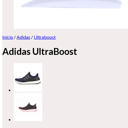
Inicio
/
Adidas
/
Ultraboost
Adidas UltraBoost