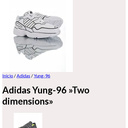
Inicio
/
Adidas
/
Yung-96
Adidas Yung-96 »Two
dimensions»