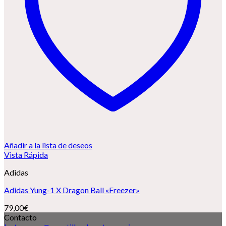
Añadir a la lista de deseos
Vista Rápida
Adidas
Adidas Yung-1 X Dragon Ball «Freezer»
79,00
€
Contacto