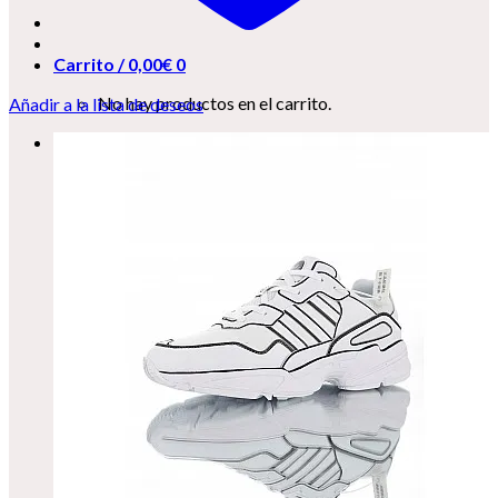
Carrito /
0,00
€
0
No hay productos en el carrito.
Añadir a la lista de deseos
0
Carrito
No hay productos en el carrito.