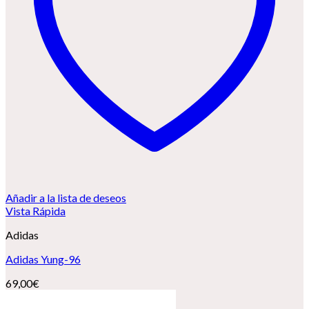
Añadir a la lista de deseos
Vista Rápida
Adidas
Adidas Yung-96
69,00
€