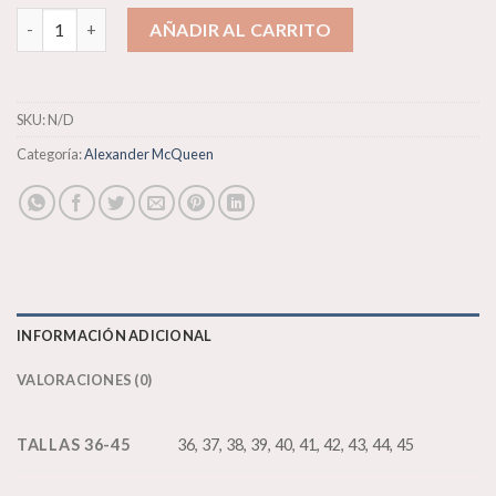
Alexander McQueen cantidad
AÑADIR AL CARRITO
SKU:
N/D
Categoría:
Alexander McQueen
INFORMACIÓN ADICIONAL
VALORACIONES (0)
TALLAS 36-45
36, 37, 38, 39, 40, 41, 42, 43, 44, 45