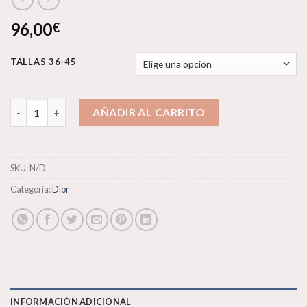
96,00
€
TALLAS 36-45
Dior B23 cantidad
AÑADIR AL CARRITO
SKU:
N/D
Categoría:
Dior
INFORMACIÓN ADICIONAL