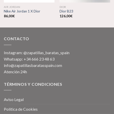
AIR JORDAN
DIOR
Nike Air Jordan 1 X Dior
Dior B23
86,00
€
126,00
€
CONTACTO
Instagram: @zapatillas_baratas_spain
Whatsapp: +34 666 23 48 63
info@zapatillasbaratasspain.com
Atención 24h
TÉRMINOS Y CONDICIONES
Aviso Legal
Política de Cookies