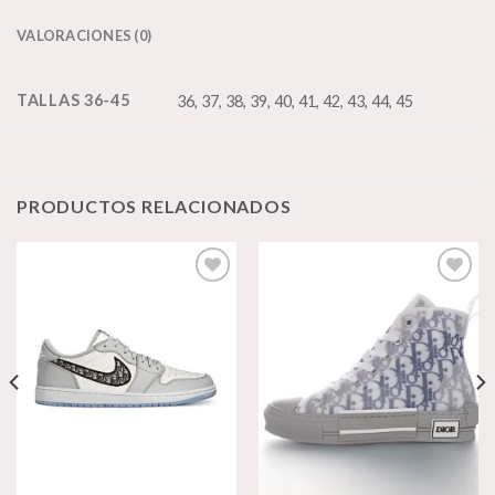
VALORACIONES (0)
TALLAS 36-45
36, 37, 38, 39, 40, 41, 42, 43, 44, 45
PRODUCTOS RELACIONADOS
Añadir
Añadir
a la
a la
lista de
lista de
deseos
deseos