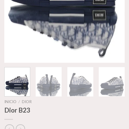
INICIO
/
DIOR
Dior B23