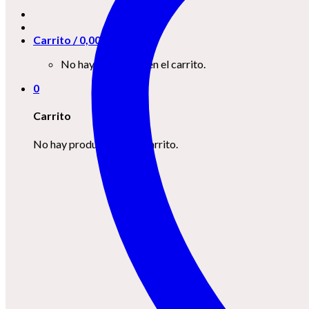
Carrito /
0,00
€
0
No hay productos en el carrito.
0
Carrito
No hay productos en el carrito.