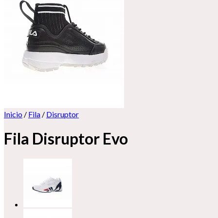
Inicio
/
Fila
/
Disruptor
Fila Disruptor Evo