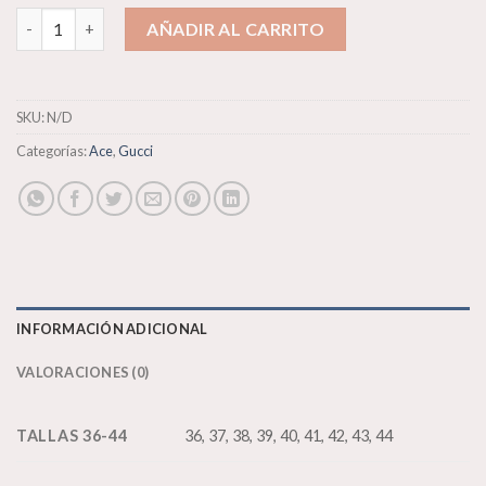
Gucci Ace cantidad
AÑADIR AL CARRITO
SKU:
N/D
Categorías:
Ace
,
Gucci
INFORMACIÓN ADICIONAL
VALORACIONES (0)
TALLAS 36-44
36, 37, 38, 39, 40, 41, 42, 43, 44