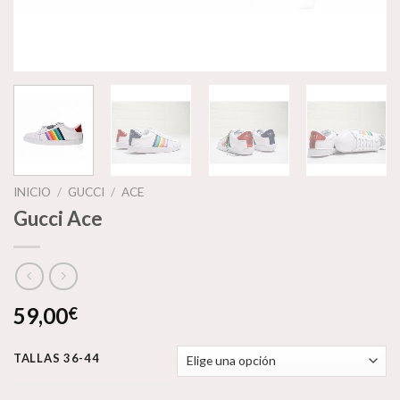
INICIO
/
GUCCI
/
ACE
Gucci Ace
59,00
€
TALLAS 36-44