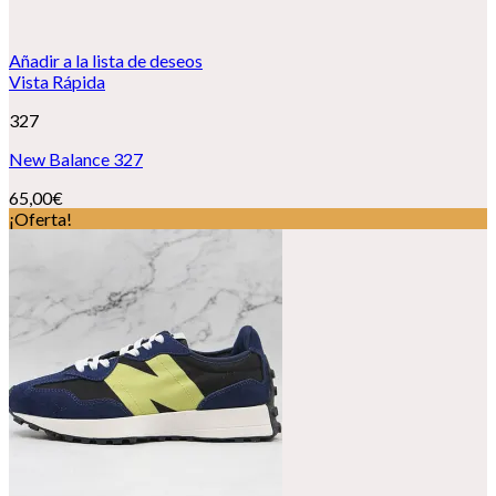
Añadir a la lista de deseos
Vista Rápida
327
New Balance 327
65,00
€
¡Oferta!