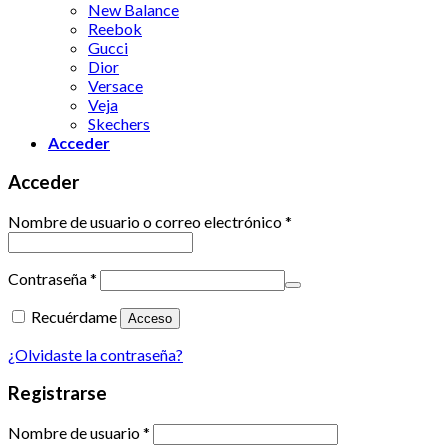
New Balance
Reebok
Gucci
Dior
Versace
Veja
Skechers
Acceder
Acceder
Nombre de usuario o correo electrónico
*
Contraseña
*
Recuérdame
Acceso
¿Olvidaste la contraseña?
Registrarse
Nombre de usuario
*