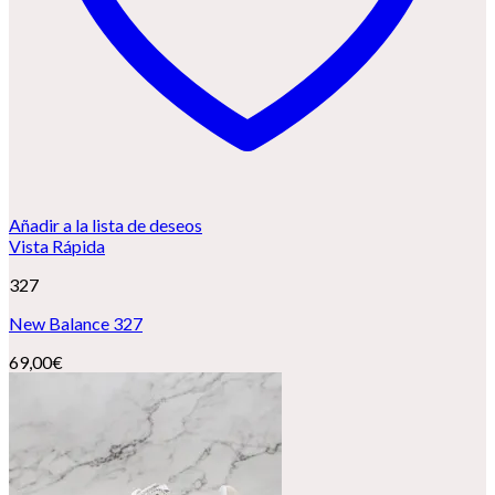
Añadir a la lista de deseos
Vista Rápida
327
New Balance 327
69,00
€