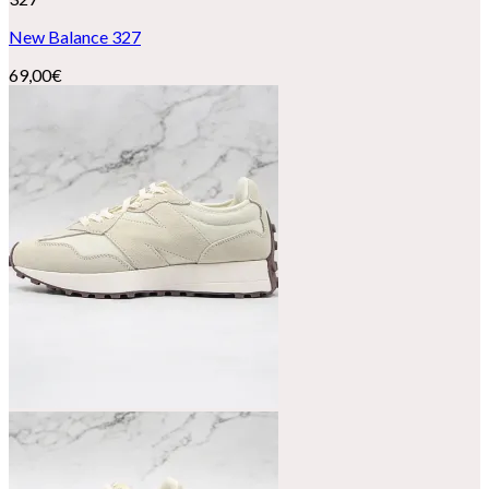
New Balance 327
69,00
€