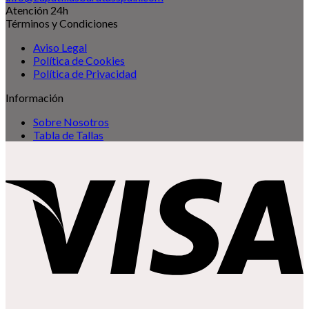
Atención 24h
Términos y Condiciones
Aviso Legal
Política de Cookies
Política de Privacidad
Información
Sobre Nosotros
Tabla de Tallas