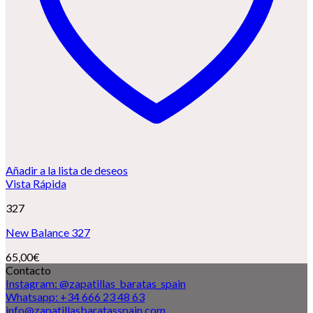
Añadir a la lista de deseos
Vista Rápida
327
New Balance 327
65,00
€
Contacto
Instagram: @zapatillas_baratas_spain
Whatsapp: +34 666 23 48 63
info@zapatillasbaratasspain.com