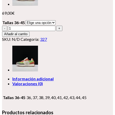
69,00
€
Tallas 36-45
New
Balance
Añadir al carrito
327
SKU:
N/D
Categoría:
327
cantidad
Información adicional
Valoraciones (0)
Tallas 36-45
36, 37, 38, 39, 40, 41, 42, 43, 44, 45
Productos relacionados