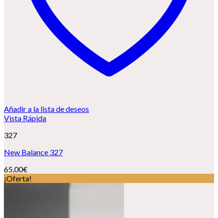
Añadir a la lista de deseos
Vista Rápida
327
New Balance 327
65,00
€
¡Oferta!