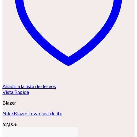
Añadir a la lista de deseos
Vista Rápida
Blazer
Nike Blazer Low »Just do it»
62,00
€