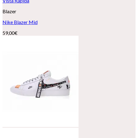
Vista Rápida
Blazer
Nike Blazer Mid
59,00
€