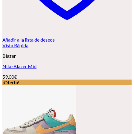
Añadir a la lista de deseos
Vista Rápida
Blazer
Nike Blazer Mid
59,00
€
¡Oferta!