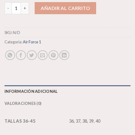
Nike Air Force 1 "Have a Nike day" cantidad
AÑADIR AL CARRITO
SKU:
N/D
Categoría:
Air Force 1
INFORMACIÓN ADICIONAL
VALORACIONES (0)
TALLAS 36-45
36, 37, 38, 39, 40