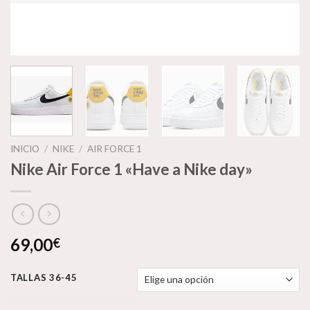
INICIO
/
NIKE
/
AIR FORCE 1
Nike Air Force 1 «Have a Nike day»
69,00
€
TALLAS 36-45