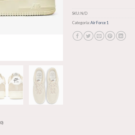
SKU:
N/D
Categoría:
Air Force 1
0)