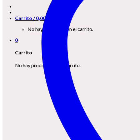
Carrito /
0,00
€
0
No hay productos en el carrito.
0
Carrito
No hay productos en el carrito.