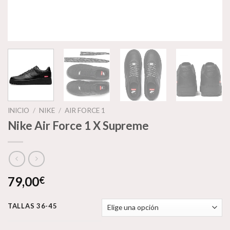
INICIO
/
NIKE
/
AIR FORCE 1
Nike Air Force 1 X Supreme
79,00
€
TALLAS 36-45