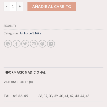
Nike Air Force 1 X Supreme cantidad
AÑADIR AL CARRITO
SKU:
N/D
Categorías:
Air Force 1
,
Nike
INFORMACIÓN ADICIONAL
VALORACIONES (0)
TALLAS 36-45
36, 37, 38, 39, 40, 41, 42, 43, 44, 45