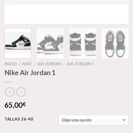
INICIO
/
NIKE
/
AIR JORDAN
/
AIR JORDAN 1
Nike Air Jordan 1
65,00
€
TALLAS 36-40