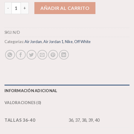
Nike Air Jordan 1 cantidad
AÑADIR AL CARRITO
SKU:
N/D
Categorías:
Air Jordan
,
Air Jordan 1
,
Nike
,
Off White
INFORMACIÓN ADICIONAL
VALORACIONES (0)
TALLAS 36-40
36, 37, 38, 39, 40