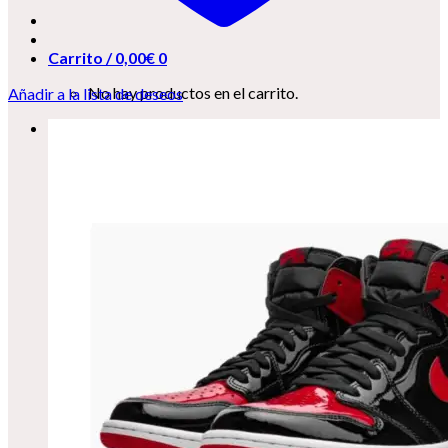
Carrito /
0,00
€
0
No hay productos en el carrito.
Añadir a la lista de deseos
0
Carrito
No hay productos en el carrito.