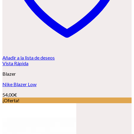
Añadir a la lista de deseos
Vista Rápida
Blazer
Nike Blazer Low
54,00
€
¡Oferta!