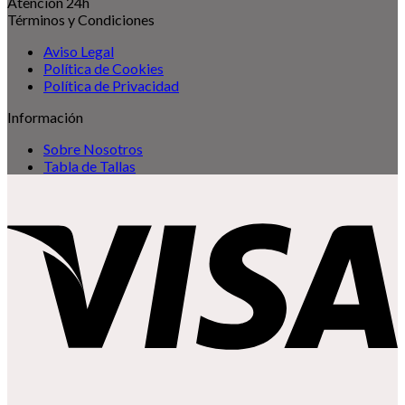
Atención 24h
Términos y Condiciones
Aviso Legal
Política de Cookies
Política de Privacidad
Información
Sobre Nosotros
Tabla de Tallas