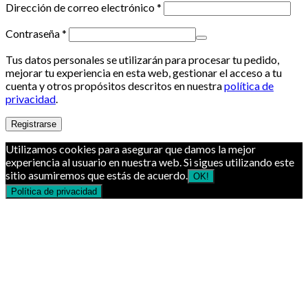
Dirección de correo electrónico
*
Contraseña
*
Tus datos personales se utilizarán para procesar tu pedido,
mejorar tu experiencia en esta web, gestionar el acceso a tu
cuenta y otros propósitos descritos en nuestra
política de
privacidad
.
Registrarse
Utilizamos cookies para asegurar que damos la mejor
experiencia al usuario en nuestra web. Si sigues utilizando este
sitio asumiremos que estás de acuerdo.
OK!
Política de privacidad