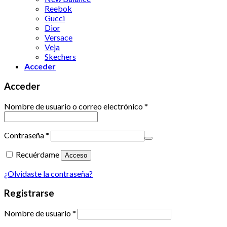
Reebok
Gucci
Dior
Versace
Veja
Skechers
Acceder
Acceder
Nombre de usuario o correo electrónico
*
Contraseña
*
Recuérdame
Acceso
¿Olvidaste la contraseña?
Registrarse
Nombre de usuario
*