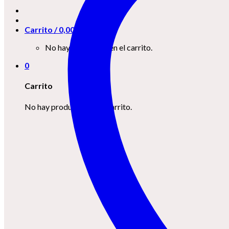
Carrito /
0,00
€
0
No hay productos en el carrito.
0
Carrito
No hay productos en el carrito.