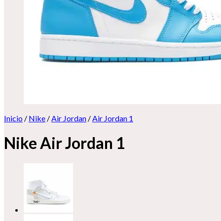
Inicio
/
Nike
/
Air Jordan
/
Air Jordan 1
Nike Air Jordan 1