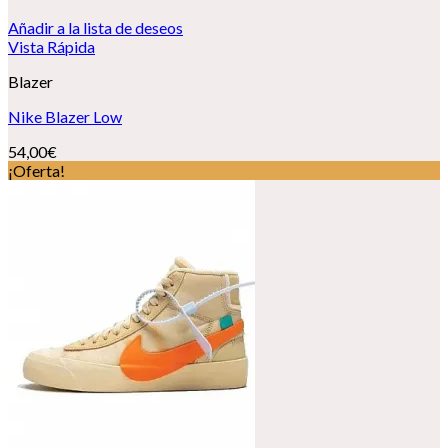
Añadir a la lista de deseos
Vista Rápida
Blazer
Nike Blazer Low
54,00
€
¡Oferta!