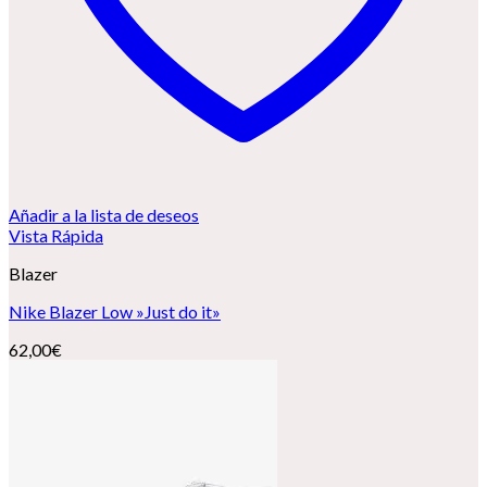
Añadir a la lista de deseos
Vista Rápida
Blazer
Nike Blazer Low »Just do it»
62,00
€