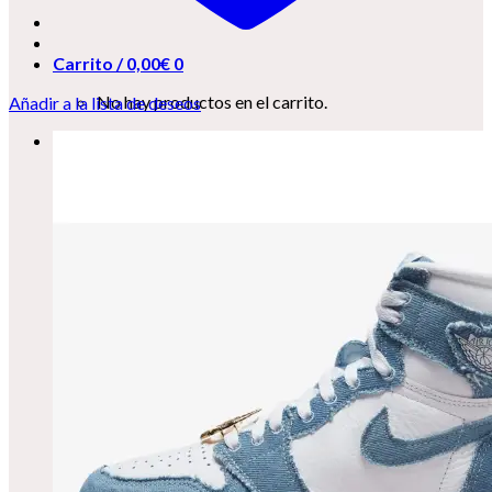
Carrito /
0,00
€
0
No hay productos en el carrito.
Añadir a la lista de deseos
0
Carrito
No hay productos en el carrito.