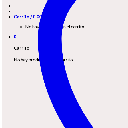
Carrito /
0,00
€
0
No hay productos en el carrito.
0
Carrito
No hay productos en el carrito.