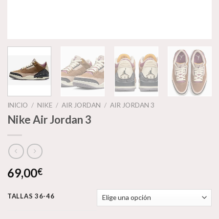
INICIO
/
NIKE
/
AIR JORDAN
/
AIR JORDAN 3
Nike Air Jordan 3
69,00
€
TALLAS 36-46