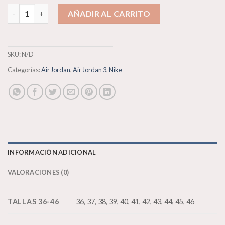
Nike Air Jordan 3 cantidad
AÑADIR AL CARRITO
SKU:
N/D
Categorías:
Air Jordan
,
Air Jordan 3
,
Nike
INFORMACIÓN ADICIONAL
VALORACIONES (0)
TALLAS 36-46
36, 37, 38, 39, 40, 41, 42, 43, 44, 45, 46