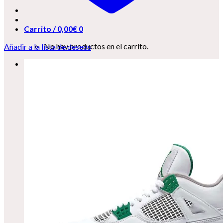
Carrito /
0,00
€
0
No hay productos en el carrito.
Añadir a la lista de deseos
0
Carrito
No hay productos en el carrito.