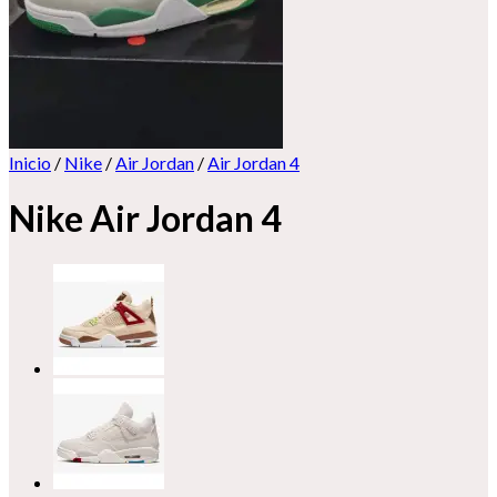
Inicio
/
Nike
/
Air Jordan
/
Air Jordan 4
Nike Air Jordan 4