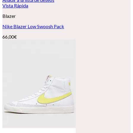
Vista Rápida
Blazer
Nike Blazer Low Swoosh Pack
66,00
€