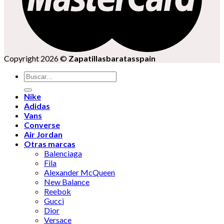
Copyright 2026 ©
Zapatillasbaratasspain
Buscar
por:
Nike
Adidas
Vans
Converse
Air Jordan
Otras marcas
Balenciaga
Fila
Alexander McQueen
New Balance
Reebok
Gucci
Dior
Versace