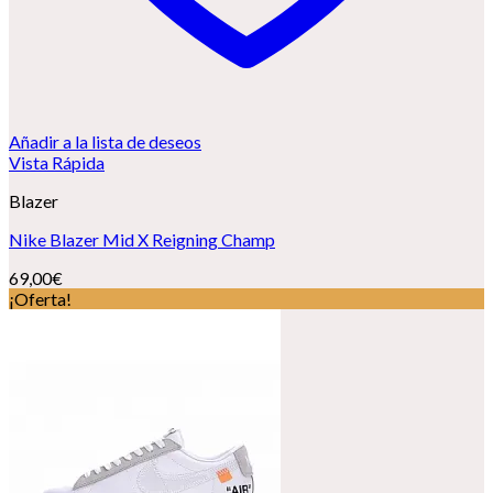
Añadir a la lista de deseos
Vista Rápida
Blazer
Nike Blazer Mid X Reigning Champ
69,00
€
¡Oferta!