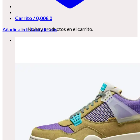
Carrito /
0,00
€
0
No hay productos en el carrito.
Añadir a la lista de deseos
0
Carrito
No hay productos en el carrito.