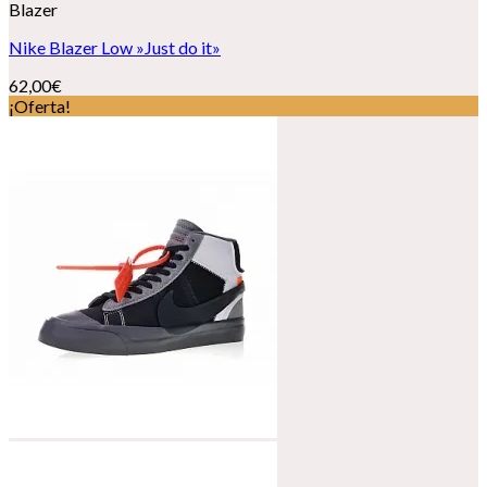
Blazer
Nike Blazer Low »Just do it»
62,00
€
¡Oferta!