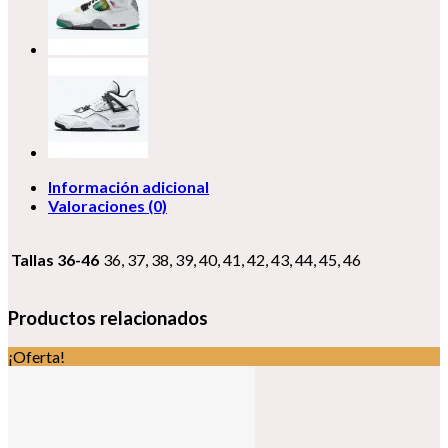
“Desert
Moss”
cantidad
Información adicional
Valoraciones (0)
Tallas 36-46
36, 37, 38, 39, 40, 41, 42, 43, 44, 45, 46
Productos relacionados
¡Oferta!