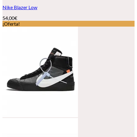
Nike Blazer Low
54,00
€
¡Oferta!