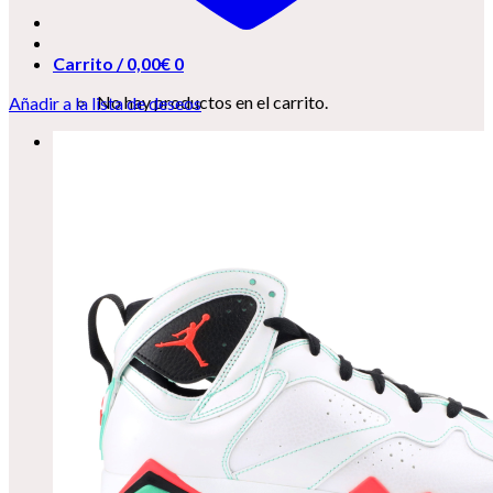
Carrito /
0,00
€
0
No hay productos en el carrito.
Añadir a la lista de deseos
0
Carrito
No hay productos en el carrito.