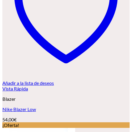
Añadir a la lista de deseos
Vista Rápida
Blazer
Nike Blazer Low
54,00
€
¡Oferta!