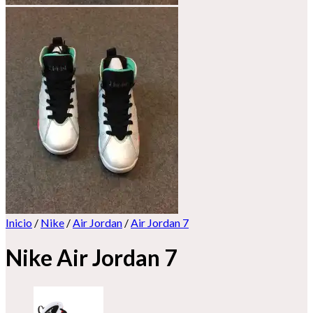
Inicio
/
Nike
/
Air Jordan
/
Air Jordan 7
Nike Air Jordan 7