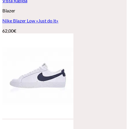
Vista Rápida
Blazer
Nike Blazer Low »Just do it»
62,00
€