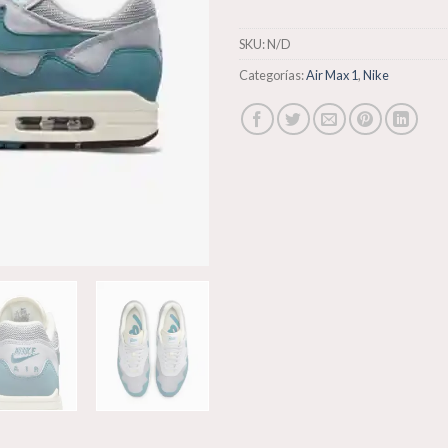
SKU:
N/D
Categorías:
Air Max 1
,
Nike