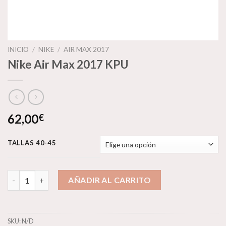
INICIO
/
NIKE
/
AIR MAX 2017
Nike Air Max 2017 KPU
62,00
€
TALLAS 40-45
Nike Air Max 2017 KPU cantidad
AÑADIR AL CARRITO
SKU:
N/D