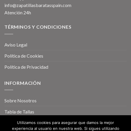
info@zapatillasbaratasspain.com
Atención 24h
TÉRMINOS Y CONDICIONES
Aviso Legal
Política de Cookies
Política de Privacidad
INFORMACIÓN
Sobre Nosotros
Tabla de Tallas
Utilizamos cookies para asegurar que damos la mejor
experiencia al usuario en nuestra web. Si sigues utilizando