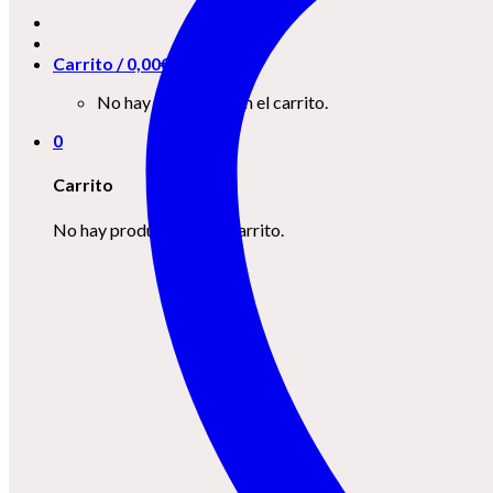
Carrito /
0,00
€
0
No hay productos en el carrito.
0
Carrito
No hay productos en el carrito.