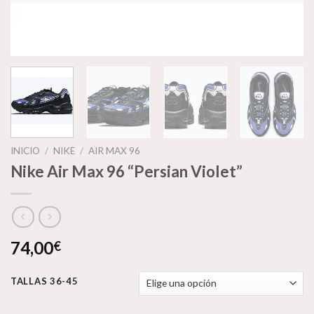
INICIO
/
NIKE
/
AIR MAX 96
Nike Air Max 96 “Persian Violet”
74,00
€
TALLAS 36-45