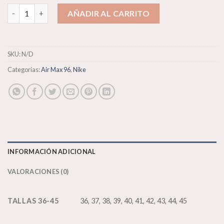
Nike Air Max 96 “Persian Violet” cantidad
AÑADIR AL CARRITO
SKU:
N/D
Categorías:
Air Max 96
,
Nike
INFORMACIÓN ADICIONAL
VALORACIONES (0)
TALLAS 36-45
36, 37, 38, 39, 40, 41, 42, 43, 44, 45