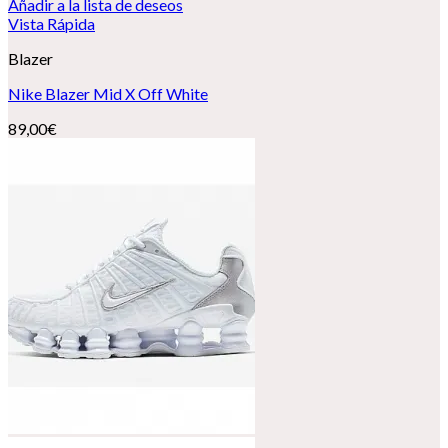
Añadir a la lista de deseos
Vista Rápida
Blazer
Nike Blazer Mid X Off White
89,00
€