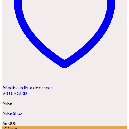
Añadir a la lista de deseos
Vista Rápida
Nike
Nike Shox
66,00
€
¡Oferta!