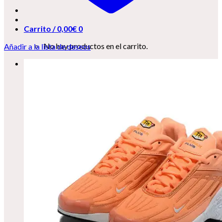
Carrito /
0,00
€
0
No hay productos en el carrito.
Añadir a la lista de deseos
0
Carrito
No hay productos en el carrito.