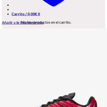
Carrito /
0,00
€
0
No hay productos en el carrito.
Añadir a la lista de deseos
0
Carrito
No hay productos en el carrito.