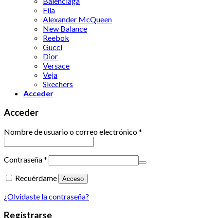
Balenciaga
Fila
Alexander McQueen
New Balance
Reebok
Gucci
Dior
Versace
Veja
Skechers
Acceder
Acceder
Nombre de usuario o correo electrónico
*
Contraseña
*
Recuérdame
Acceso
¿Olvidaste la contraseña?
Registrarse