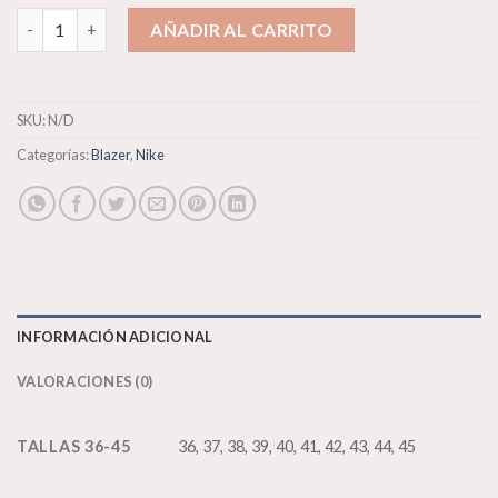
Nike Blazer Low Swoosh Pack cantidad
AÑADIR AL CARRITO
SKU:
N/D
Categorías:
Blazer
,
Nike
INFORMACIÓN ADICIONAL
VALORACIONES (0)
TALLAS 36-45
36, 37, 38, 39, 40, 41, 42, 43, 44, 45