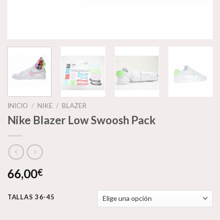
INICIO
/
NIKE
/
BLAZER
Nike Blazer Low Swoosh Pack
66,00
€
TALLAS 36-45