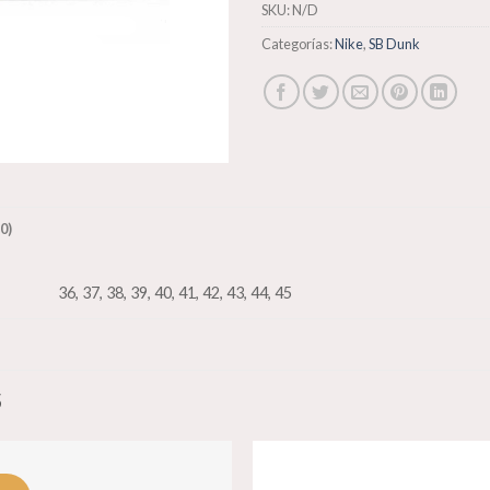
SKU:
N/D
Categorías:
Nike
,
SB Dunk
0)
36, 37, 38, 39, 40, 41, 42, 43, 44, 45
S