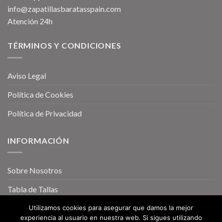
info@zapatillasbaratasspain.com
Atención 24h
TÉRMINOS Y CONDICIONES
Aviso Legal
Política de Cookies
Política de Privacidad
INFORMACIÓN
Sobre Nosotros
Tabla de Tallas
Utilizamos cookies para asegurar que damos la mejor
experiencia al usuario en nuestra web. Si sigues utilizando