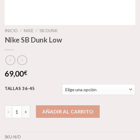
INICIO
/
NIKE
/
SB DUNK
Nike SB Dunk Low
69,00
€
TALLAS 36-45
Nike SB Dunk Low cantidad
AÑADIR AL CARRITO
SKU:
N/D