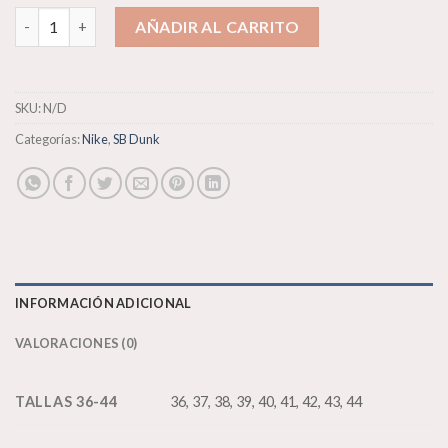
Nike SB Dunk Low Disrupt cantidad
AÑADIR AL CARRITO
SKU:
N/D
Categorías:
Nike
,
SB Dunk
INFORMACIÓN ADICIONAL
VALORACIONES (0)
TALLAS 36-44
36, 37, 38, 39, 40, 41, 42, 43, 44