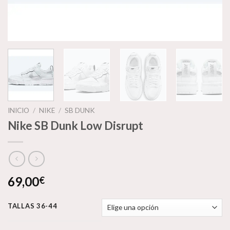
INICIO
/
NIKE
/
SB DUNK
Nike SB Dunk Low Disrupt
69,00
€
TALLAS 36-44