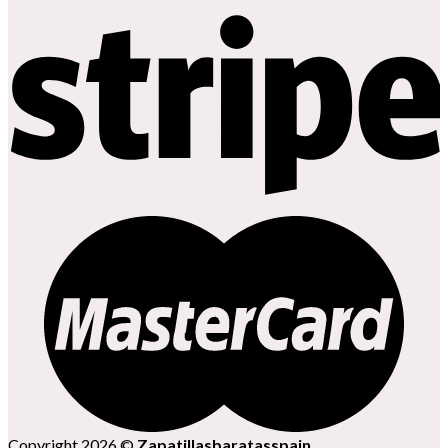
Copyright 2026 ©
Zapatillasbaratasspain