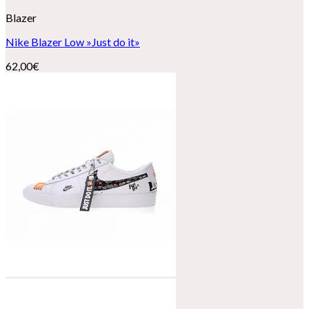
Blazer
Nike Blazer Low »Just do it»
62,00
€