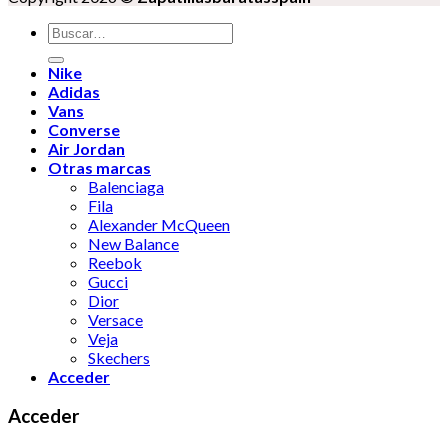
Buscar
por:
Nike
Adidas
Vans
Converse
Air Jordan
Otras marcas
Balenciaga
Fila
Alexander McQueen
New Balance
Reebok
Gucci
Dior
Versace
Veja
Skechers
Acceder
Acceder