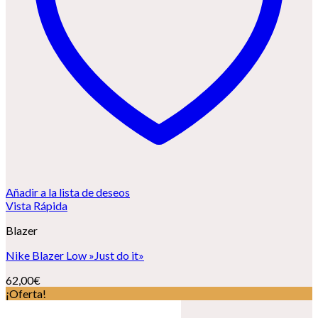
Añadir a la lista de deseos
Vista Rápida
Blazer
Nike Blazer Low »Just do it»
62,00
€
¡Oferta!