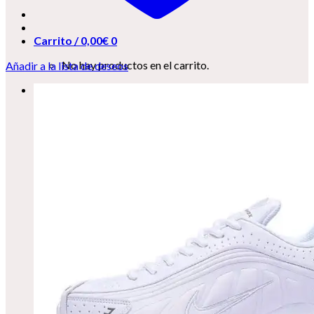
Carrito /
0,00
€
0
No hay productos en el carrito.
Añadir a la lista de deseos
0
Carrito
No hay productos en el carrito.