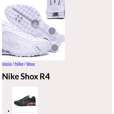
Inicio
/
Nike
/
Shox
Nike Shox R4