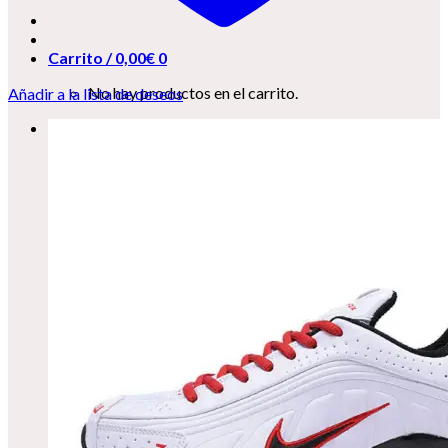
Carrito /
0,00
€
0
No hay productos en el carrito.
Añadir a la lista de deseos
0
Carrito
No hay productos en el carrito.