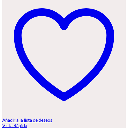
Añadir a la lista de deseos
Vista Rápida