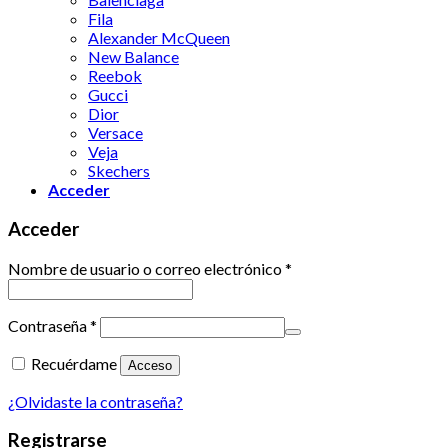
Fila
Alexander McQueen
New Balance
Reebok
Gucci
Dior
Versace
Veja
Skechers
Acceder
Acceder
Nombre de usuario o correo electrónico
*
Contraseña
*
Recuérdame
Acceso
¿Olvidaste la contraseña?
Registrarse