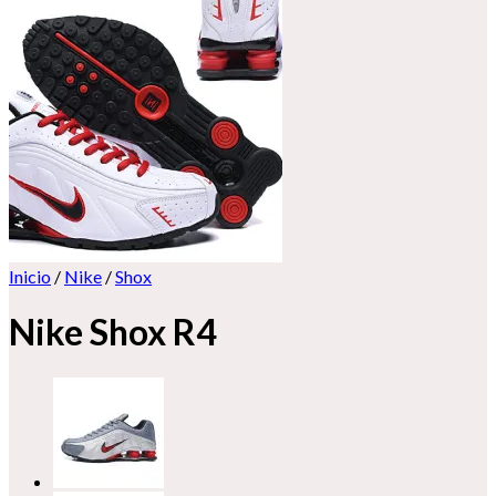
Inicio
/
Nike
/
Shox
Nike Shox R4