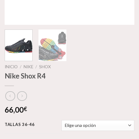
INICIO
/
NIKE
/
SHOX
Nike Shox R4
66,00
€
TALLAS 36-46