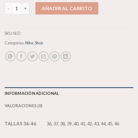
Nike Shox R4 cantidad
AÑADIR AL CARRITO
SKU:
N/D
Categorías:
Nike
,
Shox
INFORMACIÓN ADICIONAL
VALORACIONES (0)
TALLAS 36-46
36, 37, 38, 39, 40, 41, 42, 43, 44, 45, 46