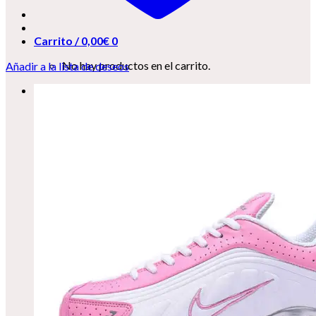
Carrito /
0,00
€
0
No hay productos en el carrito.
Añadir a la lista de deseos
0
Carrito
No hay productos en el carrito.