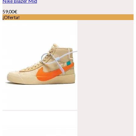
Nike Blazer Mid
59,00
€
¡Oferta!