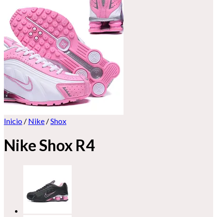
Inicio
/
Nike
/
Shox
Nike Shox R4