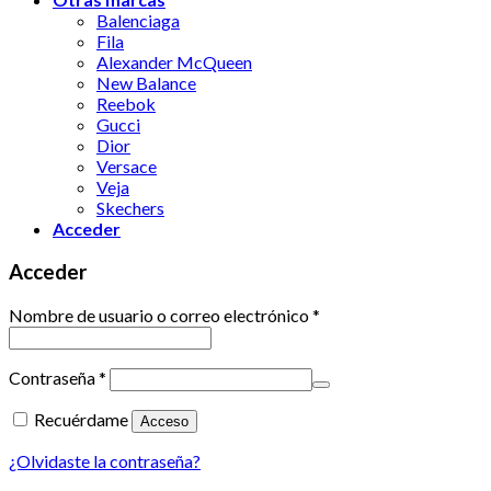
Balenciaga
Fila
Alexander McQueen
New Balance
Reebok
Gucci
Dior
Versace
Veja
Skechers
Acceder
Acceder
Nombre de usuario o correo electrónico
*
Contraseña
*
Recuérdame
Acceso
¿Olvidaste la contraseña?