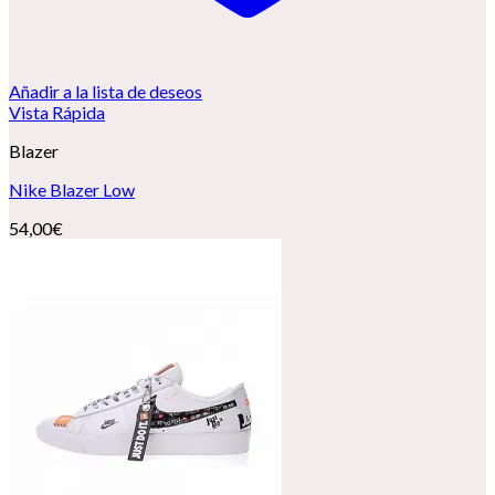
Añadir a la lista de deseos
Vista Rápida
Blazer
Nike Blazer Low
54,00
€