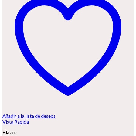
Añadir a la lista de deseos
Vista Rápida
Blazer