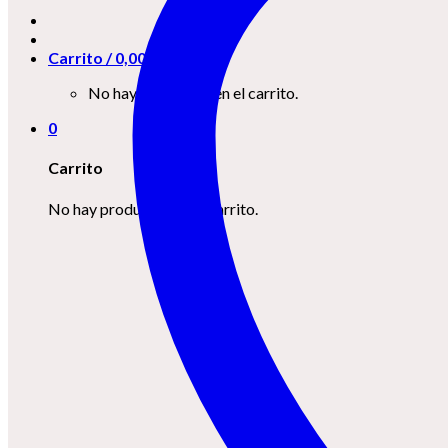
Carrito /
0,00
€
0
No hay productos en el carrito.
0
Carrito
No hay productos en el carrito.