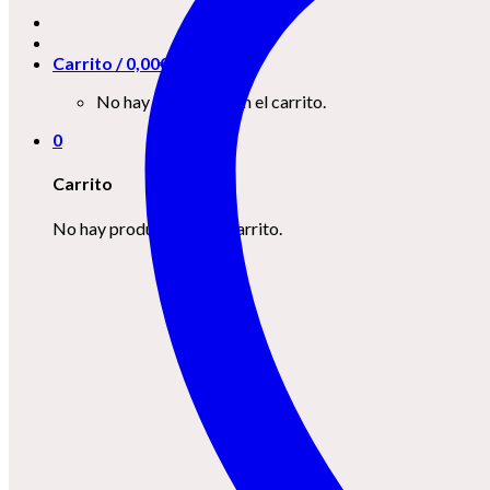
Carrito /
0,00
€
0
No hay productos en el carrito.
0
Carrito
No hay productos en el carrito.