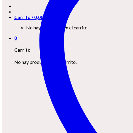
Carrito /
0,00
€
0
No hay productos en el carrito.
0
Carrito
No hay productos en el carrito.