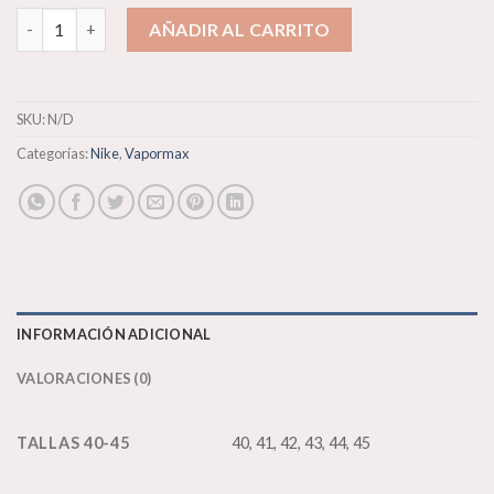
Nike Vapormax Flyknit 2 cantidad
AÑADIR AL CARRITO
SKU:
N/D
Categorías:
Nike
,
Vapormax
INFORMACIÓN ADICIONAL
VALORACIONES (0)
TALLAS 40-45
40, 41, 42, 43, 44, 45