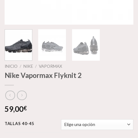
INICIO
/
NIKE
/
VAPORMAX
Nike Vapormax Flyknit 2
59,00
€
TALLAS 40-45